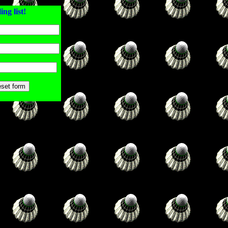
ing list!